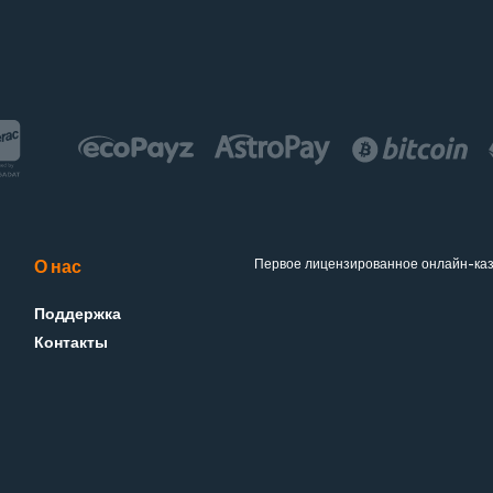
О нас
Первое лицензированное онлайн-кази
Поддержка
Контакты