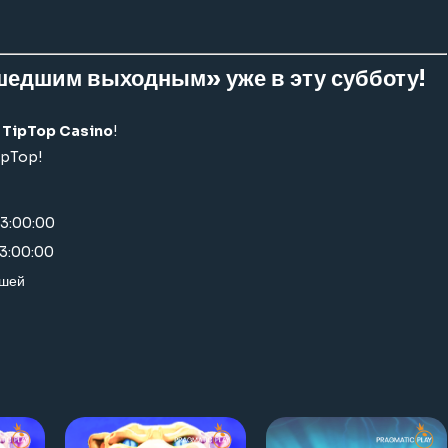
шедшим выходным» уже в эту субботу!
с
TipTop Casino
!
ipTop!
3:00:00
3:00:00
ышей