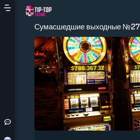
24Ч
Неделя
Месяц
Сумасшедшие выходные №2