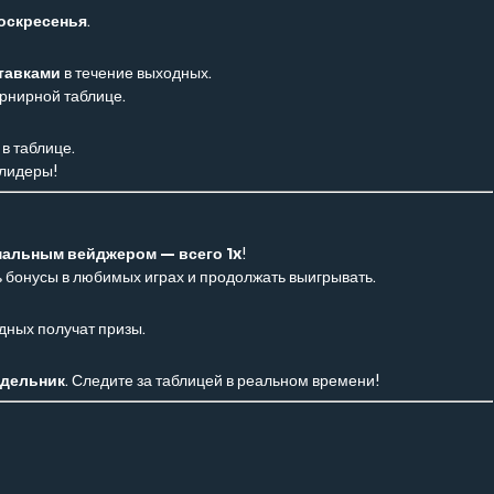
оскресенья
.
тавками
в течение выходных.
рнирной таблице.
в таблице.
 лидеры!
мальным вейджером — всего 1x
!
ть бонусы в любимых играх и продолжать выигрывать.
дных получат призы.
едельник
. Следите за таблицей в реальном времени!