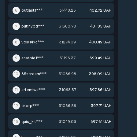
6
outlast1***
31448.25
402.72 UAH
7
putinvod***
31380.70
401.85 UAH
8
volk1473***
31274.09
400.49 UAH
9
anatole1***
31196.37
399.49 UAH
10
35scream***
31086.98
398.09 UAH
11
artemiwa***
31068.57
397.86 UAH
12
ckorp***
31056.86
397.71 UAH
13
quiq_kit***
31049.03
397.61 UAH