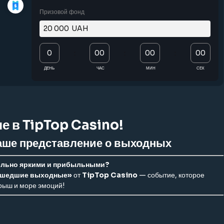
Призовой фонд
20 000
UAH
:
:
0
00
00
00
ДЕНЬ
/
ЧАС
:
МИН
:
СЕК
 в TipTop Casino!
ваше представление о выходных
ельно яркими и прибыльными?
шедшие выходные»
от
TipTop Casino
— событие, которое
рыш и море эмоций!