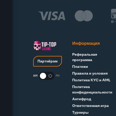
Информация
Реферальная
программа
Партнёрам
Платежи
Правила и условия
AM
PM
Политика KYC и AML
Политика
конфиденциальности
Антифрод
Ответственная игра
Турниры