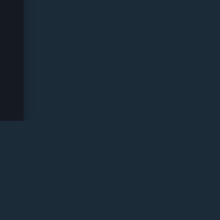
Популярные