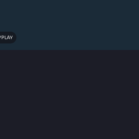
LYPLAY