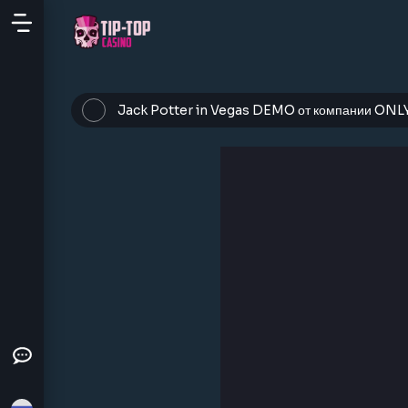
24Ч
Неделя
Месяц
Jack Potter in Vegas DEMO от компании ON