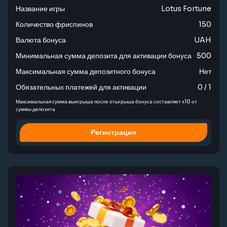
Название игры
Lotus Fortune
Количество фриспинов
150
Валюта бонуса
UAH
Минимальная сумма депозита для активации бонуса
500
Максимальная сумма депозитного бонуса
Нет
Обязательных платежей для активации
0 / 1
Максимальная сумма выигрыша после отыгрыша бонуса составляет х10 от
суммы депозита
Регистрация