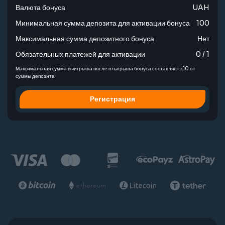
Валюта бонуса
UAH
Минимальная сумма депозита для активации бонуса
100
Максимальная сумма депозитного бонуса
Нет
Обязательных платежей для активации
0 / 1
Максимальная сумма выигрыша после отыгрыша бонуса составляет х10 от
суммы депозита
Регистрация