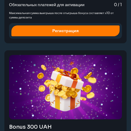
Обязательных платежей для активации
0 / 1
Максимальная сумма выигрыша после отыгрыша бонуса составляет х10 от
суммы депозита
Регистрация
Bonus 300 UAH