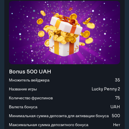
Bonus 500 UAH
Множитель вейджера
35
Название игры
Lucky Penny 2
Количество фриспинов
75
Валюта бонуса
UAH
Минимальная сумма депозита для активации бонуса
500
Максимальная сумма депозитного бонуса
Нет