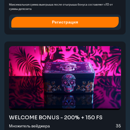
Максимальная сумма выигрыша после отыгрыша бонуса составляет х10 от
суммы депозита
Регистрация
WELCOME BONUS - 200% + 150 FS
Множитель вейджера
35