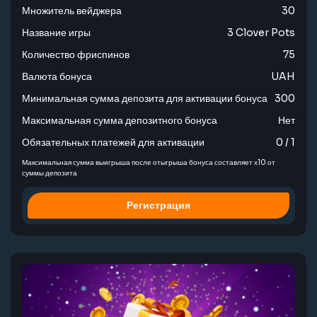
Множитель вейджера
30
Название игры
3 Clover Pots
Количество фриспинов
75
Валюта бонуса
UAH
Минимальная сумма депозита для активации бонуса
300
Максимальная сумма депозитного бонуса
Нет
Обязательных платежей для активации
0 / 1
Максимальная сумма выигрыша после отыгрыша бонуса составляет х10 от
суммы депозита
Регистрация