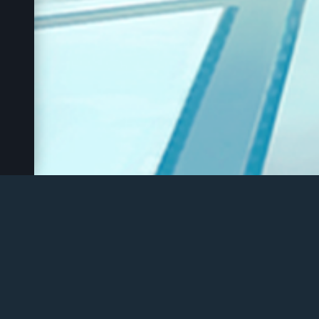
Популярные