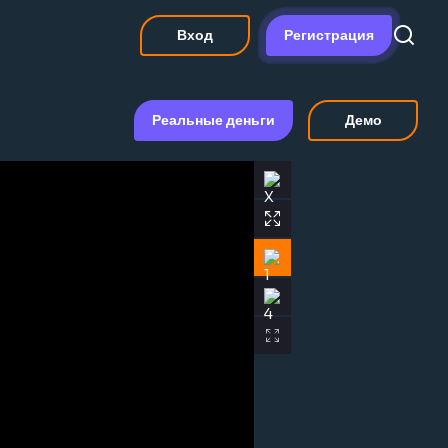
Вход
Регистрация
Реальные деньги
Демо