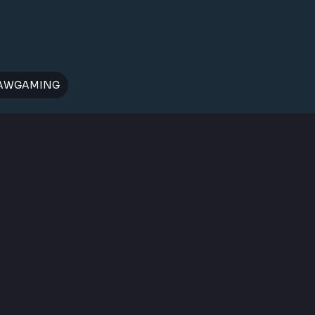
KSAWGAMING