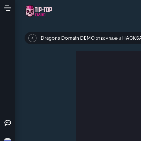
24Ч
Неделя
Месяц
Dragons Domain DEMO от компании HAC