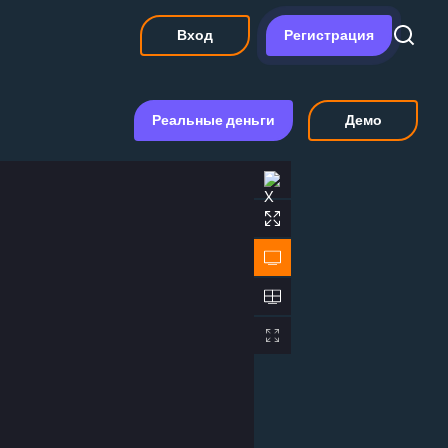
Вход
Регистрация
Реальные деньги
Демо