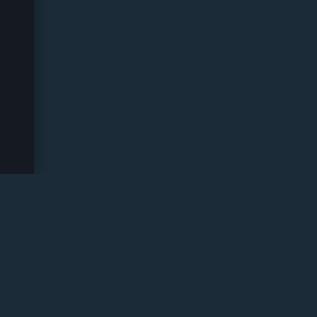
Популярные