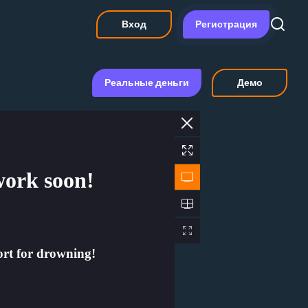
Вход
Регистрация
Реальные деньги
Демо