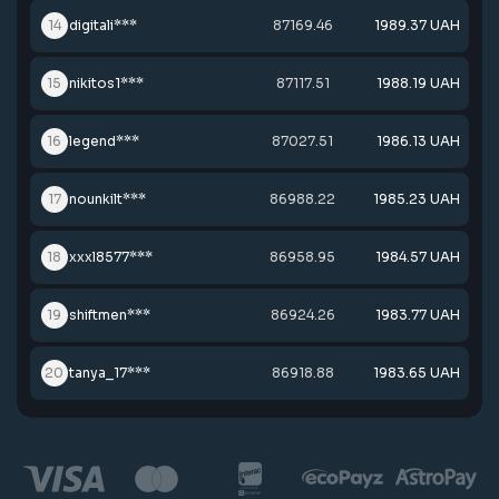
14
digitali***
87169.46
1989.37 UAH
15
nikitos1***
87117.51
1988.19 UAH
16
legend***
87027.51
1986.13 UAH
17
nounkilt***
86988.22
1985.23 UAH
18
xxxl8577***
86958.95
1984.57 UAH
19
shiftmen***
86924.26
1983.77 UAH
20
tanya_17***
86918.88
1983.65 UAH