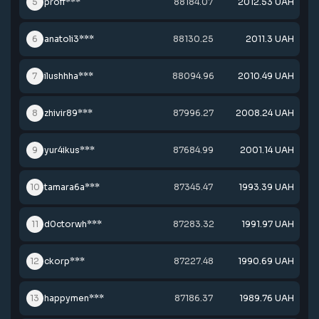
5
proff***
88184.07
2012.53 UAH
6
anatoli3***
88130.25
2011.3 UAH
7
ilushhha***
88094.96
2010.49 UAH
8
zhivir89***
87996.27
2008.24 UAH
9
yur4ikus***
87684.99
2001.14 UAH
10
tamara6a***
87345.47
1993.39 UAH
11
d0ctorwh***
87283.32
1991.97 UAH
12
ckorp***
87227.48
1990.69 UAH
13
happymen***
87186.37
1989.76 UAH