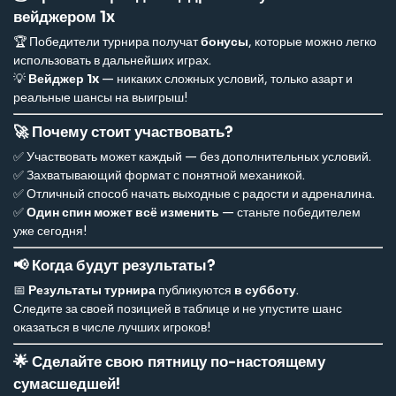
вейджером 1x
🏆 Победители турнира получат
бонусы
, которые можно легко
использовать в дальнейших играх.
💡
Вейджер 1x
— никаких сложных условий, только азарт и
реальные шансы на выигрыш!
🚀 Почему стоит участвовать?
✅ Участвовать может каждый — без дополнительных условий.
✅ Захватывающий формат с понятной механикой.
✅ Отличный способ начать выходные с радости и адреналина.
✅
Один спин может всё изменить
— станьте победителем
уже сегодня!
📢 Когда будут результаты?
📅
Результаты турнира
публикуются
в субботу
.
Следите за своей позицией в таблице и не упустите шанс
оказаться в числе лучших игроков!
🌟 Сделайте свою пятницу по-настоящему
сумасшедшей!